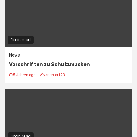
1 min read
News
Vorschriften zu Schutzmasken
5 Jahren ago
yancstar123
1 min read