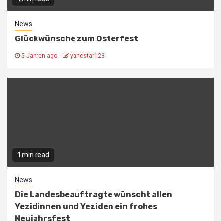
News
Glückwünsche zum Osterfest
5 Jahren ago
yancstar123
1 min read
News
Die Landesbeauftragte wünscht allen
Yezidinnen und Yeziden ein frohes
Neujahrsfest