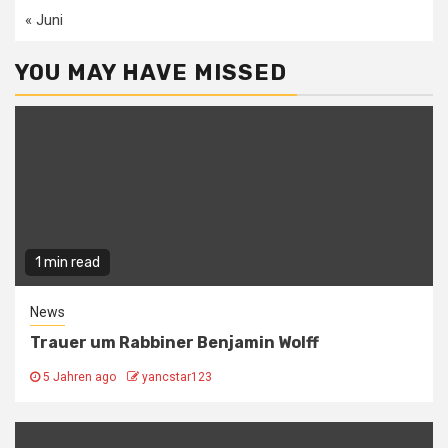
« Juni
YOU MAY HAVE MISSED
1 min read
News
Trauer um Rabbiner Benjamin Wolff
5 Jahren ago
yancstar123