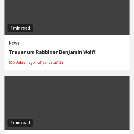
1 min read
News
Trauer um Rabbiner Benjamin Wolff
5 Jahren ago
yancstar123
1 min read