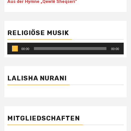
Aus der Hymne „Qewlê Sheqseri“
RELIGIÖSE MUSIK
Audio-
00:00
00:00
Player
LALISHA NURANI
MITGLIEDSCHAFTEN