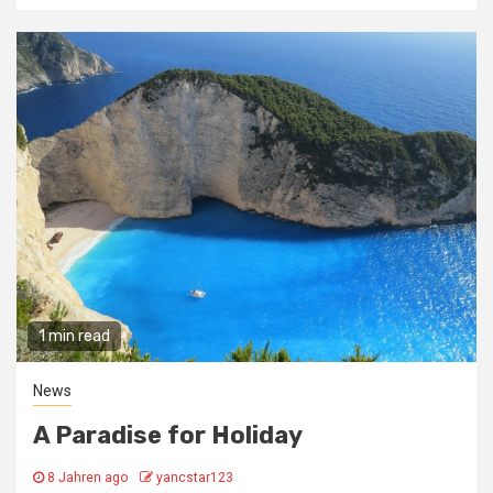
1 min read
News
A Paradise for Holiday
8 Jahren ago
yancstar123