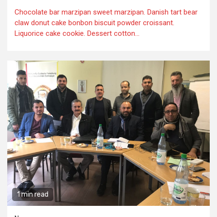
Chocolate bar marzipan sweet marzipan. Danish tart bear
claw donut cake bonbon biscuit powder croissant.
Liquorice cake cookie. Dessert cotton...
1 min read