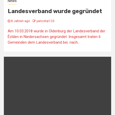
News
Landesverband wurde gegründet
8 Jahren ago
yancstar123
Am 10.03.2018 wurde in Oldenburg der Landesverband der
Êzîden in Niedersachsen gegründet. Insgesamt traten 6
Gemeinden dem Landesverband bei. nach...