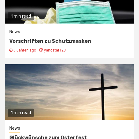
1 min read
News
Vorschriften zu Schutzmasken
5 Jahren ago
yancstar123
1 min read
News
Glückwünsche zum Osterfest