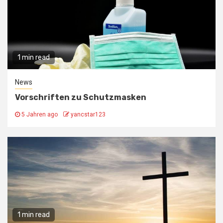
1 min read
News
Vorschriften zu Schutzmasken
5 Jahren ago
yancstar123
1 min read