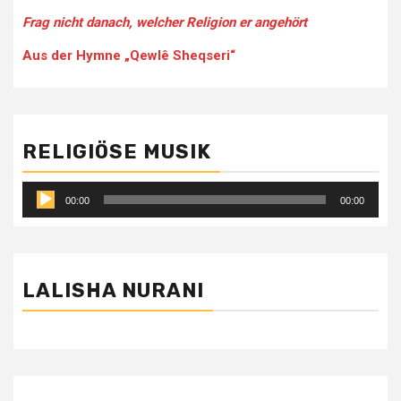
Frag nicht danach, welcher Religion er angehört
Aus der Hymne „Qewlê Sheqseri“
RELIGIÖSE MUSIK
Audio-
00:00
00:00
Player
LALISHA NURANI