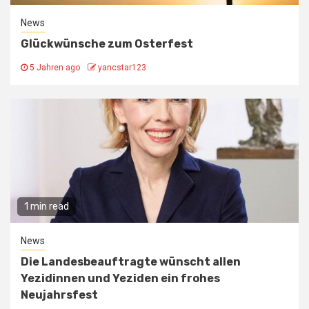
News
Glückwünsche zum Osterfest
5 Jahren ago
yancstar123
1 min read
News
Die Landesbeauftragte wünscht allen
Yezidinnen und Yeziden ein frohes
Neujahrsfest