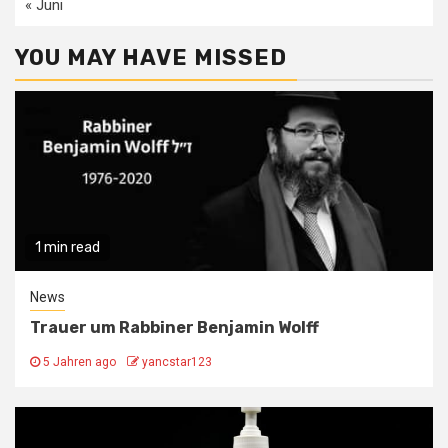
« Juni
YOU MAY HAVE MISSED
1 min read
News
Trauer um Rabbiner Benjamin Wolff
5 Jahren ago
yancstar123