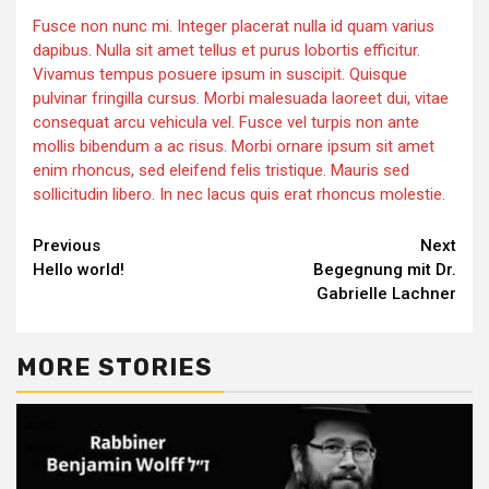
Fusce non nunc mi. Integer placerat nulla id quam varius
dapibus. Nulla sit amet tellus et purus lobortis efficitur.
Vivamus tempus posuere ipsum in suscipit. Quisque
pulvinar fringilla cursus. Morbi malesuada laoreet dui, vitae
consequat arcu vehicula vel. Fusce vel turpis non ante
mollis bibendum a ac risus. Morbi ornare ipsum sit amet
enim rhoncus, sed eleifend felis tristique. Mauris sed
sollicitudin libero. In nec lacus quis erat rhoncus molestie.
Continue
Previous
Next
Hello world!
Begegnung mit Dr.
Reading
Gabrielle Lachner
MORE STORIES