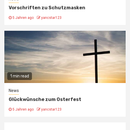
Vorschriften zu Schutzmasken
5 Jahren ago
yancstar123
1 min read
News
Glückwünsche zum Osterfest
5 Jahren ago
yancstar123