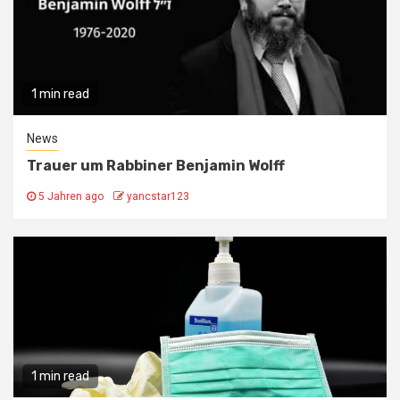
1 min read
News
Trauer um Rabbiner Benjamin Wolff
5 Jahren ago
yancstar123
1 min read