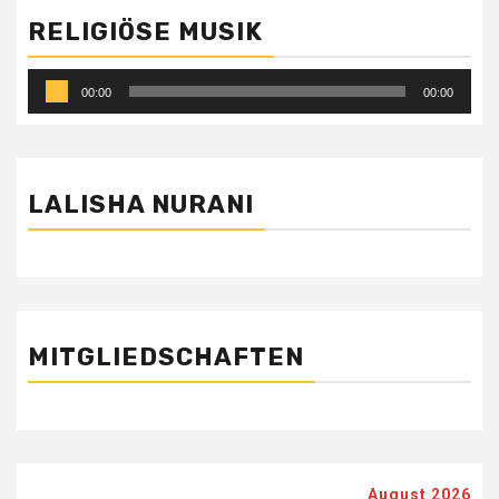
RELIGIÖSE MUSIK
Audio-
00:00
00:00
Player
LALISHA NURANI
MITGLIEDSCHAFTEN
August 2026