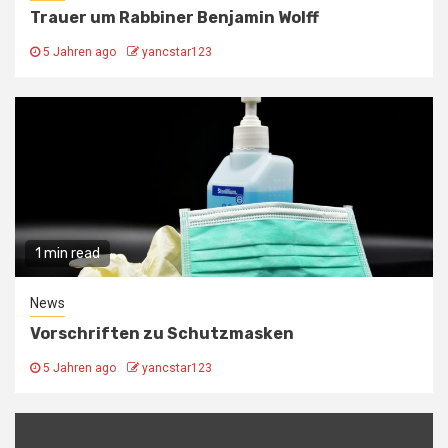
Trauer um Rabbiner Benjamin Wolff
5 Jahren ago
yancstar123
1 min read
News
Vorschriften zu Schutzmasken
5 Jahren ago
yancstar123