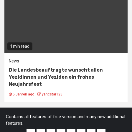
1 min read
News
Die Landesbeauftragte wünscht allen
Yezidinnen und Yeziden ein frohes
Neujahrsfest
5 Jahren ago
yancstar123
Contains all features of free version and many new additional
features.