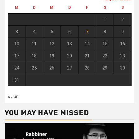
M
D
M
D
F
S
S
1
2
3
4
5
6
7
8
9
10
11
12
13
14
15
16
17
18
19
20
21
22
23
24
25
26
27
28
29
30
31
« Juni
YOU MAY HAVE MISSED