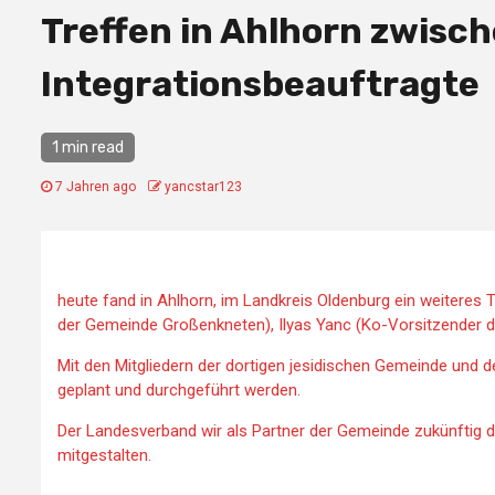
Treffen in Ahlhorn zwisc
Integrationsbeauftragte
1 min read
7 Jahren ago
yancstar123
heute fand in Ahlhorn, im Landkreis Oldenburg ein weiteres 
der Gemeinde Großenkneten), Ilyas Yanc (Ko-Vorsitzender d
Mit den Mitgliedern der dortigen jesidischen Gemeinde und 
geplant und durchgeführt werden.
Der Landesverband wir als Partner der Gemeinde zukünftig
mitgestalten.