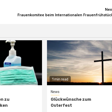
Nex
Frauenkomitee beim Internationalen Frauenfrühstüc
1 min read
News
en zu
Glückwünsche zum
ken
Osterfest