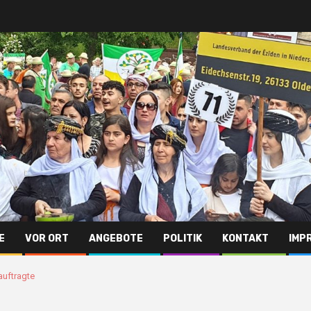
E
VOR ORT
ANGEBOTE
POLITIK
KONTAKT
IMP
auftragte