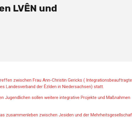
hen LVÊN und
Treffen zwischen Frau Ann-Christin Gericks ( Integrationsbeauftragte
es Landesverband der Êzîden in Niedersachsen) statt.
den Jugendlichen sollen weitere integrative Projekte und Maßnahmen
 das zusammenleben zwischen Jesiden und der Mehrheitsgesellschaf