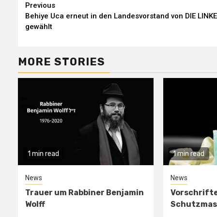
Continue
Previous
Behiye Uca erneut in den Landesvorstand von DIE LINKE
Reading
gewählt
MORE STORIES
1 min read
1 min read
News
News
Trauer um Rabbiner Benjamin
Vorschrift
Wolff
Schutzmas