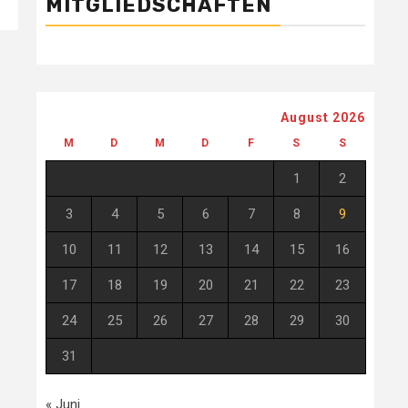
MITGLIEDSCHAFTEN
August 2026
M
D
M
D
F
S
S
1
2
3
4
5
6
7
8
9
10
11
12
13
14
15
16
17
18
19
20
21
22
23
24
25
26
27
28
29
30
31
« Juni