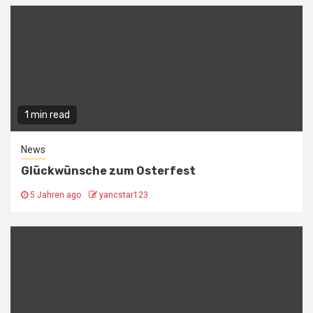
1 min read
News
Glückwünsche zum Osterfest
5 Jahren ago
yancstar123