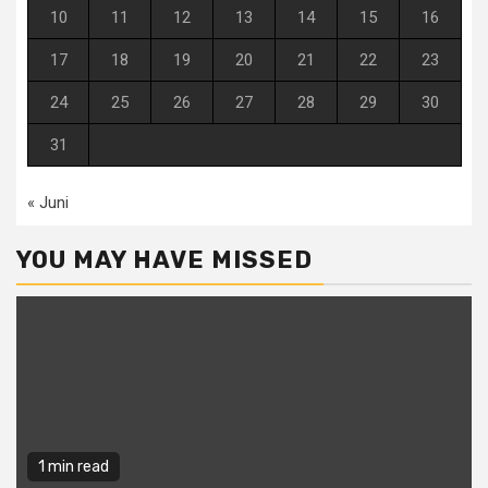
10
11
12
13
14
15
16
17
18
19
20
21
22
23
24
25
26
27
28
29
30
31
« Juni
YOU MAY HAVE MISSED
1 min read