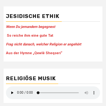
JESIDISCHE ETHIK
Wenn Du jemandem be­gegnest
So reiche ihm eine gute Tat
Frag nicht danach, welcher Religion er angehört
Aus der Hymne „Qewlê Sheqseri“
RELIGIÖSE MUSIK