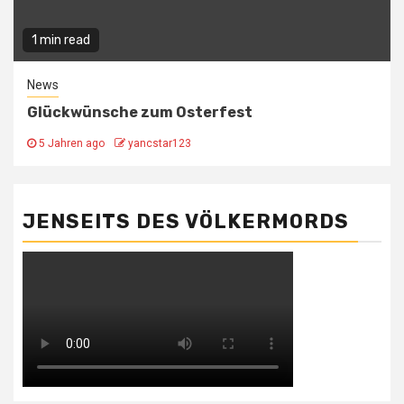
1 min read
News
Glückwünsche zum Osterfest
5 Jahren ago
yancstar123
JENSEITS DES VÖLKERMORDS