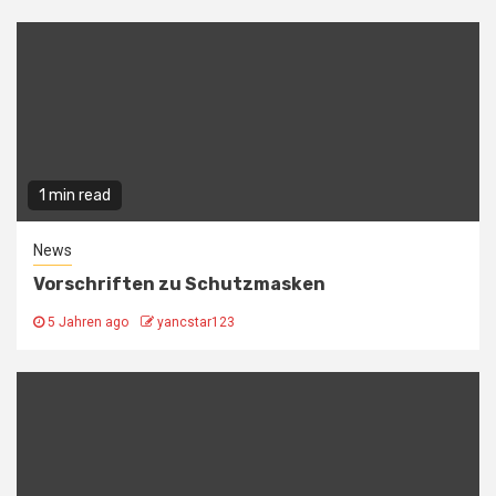
1 min read
News
Vorschriften zu Schutzmasken
5 Jahren ago
yancstar123