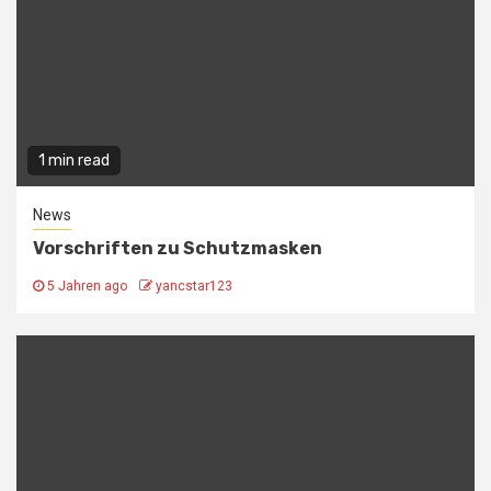
1 min read
News
Vorschriften zu Schutzmasken
5 Jahren ago
yancstar123