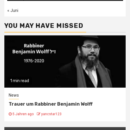
« Juni
YOU MAY HAVE MISSED
1 min read
News
Trauer um Rabbiner Benjamin Wolff
5 Jahren ago
yancstar123