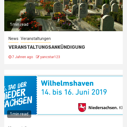
1 min read
News
Veranstaltungen
VERANSTALTUNGSANKÜNDIGUNG
7 Jahren ago
yancstar123
1 min read