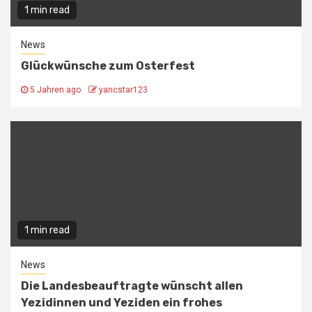
1 min read
News
Glückwünsche zum Osterfest
5 Jahren ago
yancstar123
1 min read
News
Die Landesbeauftragte wünscht allen
Yezidinnen und Yeziden ein frohes