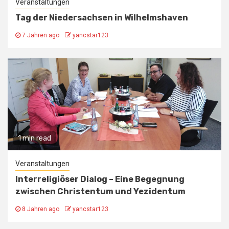
Veranstaltungen
Tag der Niedersachsen in Wilhelmshaven
7 Jahren ago
yancstar123
1 min read
Veranstaltungen
Interreligiöser Dialog – Eine Begegnung
zwischen Christentum und Yezidentum
8 Jahren ago
yancstar123