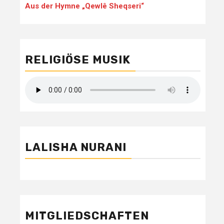
Aus der Hymne „Qewlê Sheqseri“
RELIGIÖSE MUSIK
LALISHA NURANI
MITGLIEDSCHAFTEN