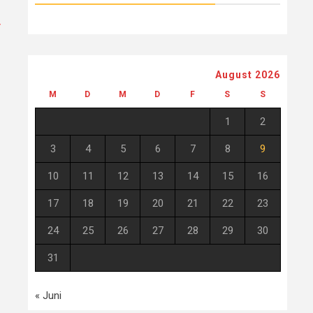
r
August 2026
M
D
M
D
F
S
S
1
2
3
4
5
6
7
8
9
10
11
12
13
14
15
16
17
18
19
20
21
22
23
24
25
26
27
28
29
30
31
« Juni