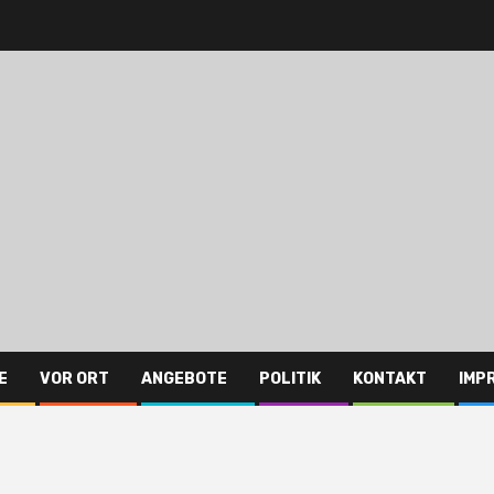
E
VOR ORT
ANGEBOTE
POLITIK
KONTAKT
IMP