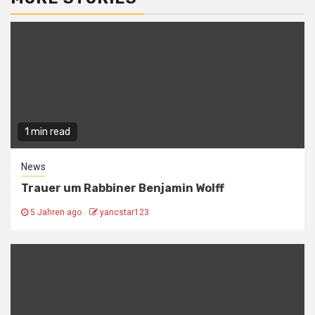
1 min read
News
Trauer um Rabbiner Benjamin Wolff
5 Jahren ago
yancstar123