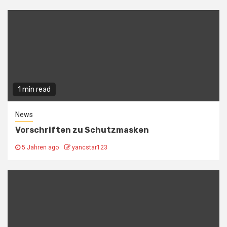
1 min read
News
Vorschriften zu Schutzmasken
5 Jahren ago
yancstar123