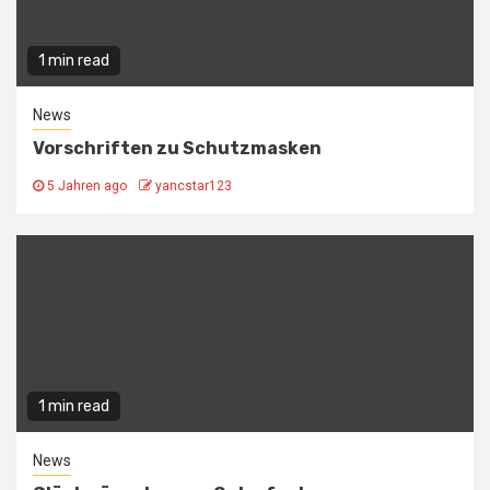
1 min read
News
Vorschriften zu Schutzmasken
5 Jahren ago
yancstar123
1 min read
News