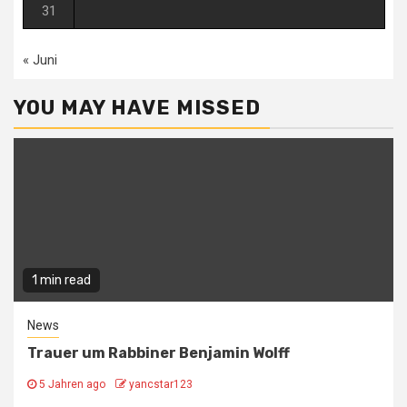
31
« Juni
YOU MAY HAVE MISSED
1 min read
News
Trauer um Rabbiner Benjamin Wolff
5 Jahren ago
yancstar123