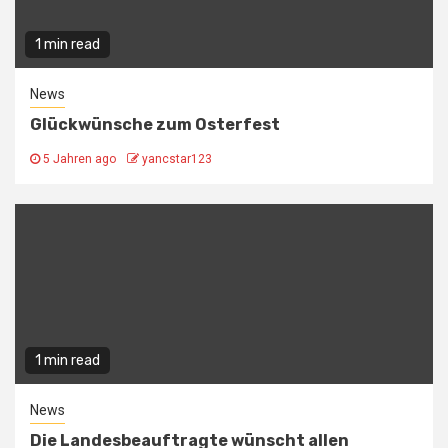
1 min read
News
Glückwünsche zum Osterfest
5 Jahren ago
yancstar123
1 min read
News
Die Landesbeauftragte wünscht allen