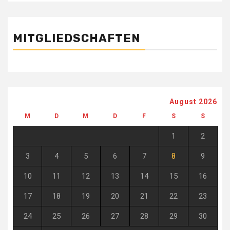
MITGLIEDSCHAFTEN
August 2026
M
D
M
D
F
S
S
1
2
3
4
5
6
7
8
9
10
11
12
13
14
15
16
17
18
19
20
21
22
23
24
25
26
27
28
29
30